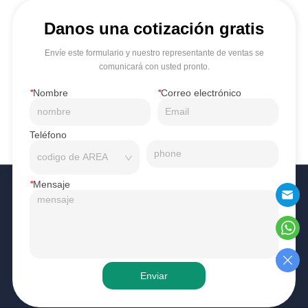
Danos una cotización gratis
Envíe este formulario y nuestro representante de ventas se
comunicará con usted pronto.
*
Nombre
*
Correo electrónico
Teléfono
*
Mensaje
Enviar