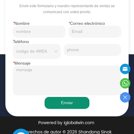
Envíe este formulario y nuestro representante de ventas se
comunicará con usted pronto.
*
Nombre
*
Correo electrónico
Teléfono
*
Mensaje
Enviar
Powered by iglobalwin.com
Derechos de autor © 2026 Shandong Sinok