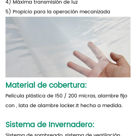
4) Máxima transmisión de luz
5) Propicio para la operación mecanizada
Material de cobertura
:
Película plástica de 150 / 200 micras, alambre fijo
con , lata de alambre locker.It hecha a medida.
Sistema de Invernadero
:
Sistema de sombreado, sistema de ventilación,