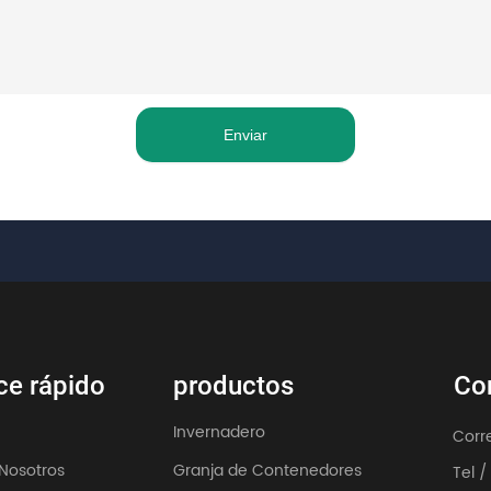
Enviar
ce rápido
productos
Co
Invernadero
Corr
Nosotros
Granja de Contenedores
Tel 