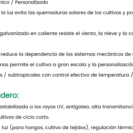
único / Personalizado
e la luz evita las quemaduras solares de los cultivos y
galvanizado en caliente resiste el viento, la nieve y la 
 reduce la dependencia de los sistemas mecánicos de re
mos permite el cultivo a gran escala y la personalización
les / subtropicales con control efectivo de temperatura
adero
:
estabilizada a los rayos UV, antigoteo, alta transmitanci
ltivos de ciclo corto.
 luz (para hongos, cultivo de tejidos), regulación térm