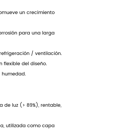
 promueve un crecimiento
corrosión para una larga
frigeración / ventilación.
 flexible del diseño.
 / humedad.
a de luz (> 89%), rentable,
ica, utilizada como capa