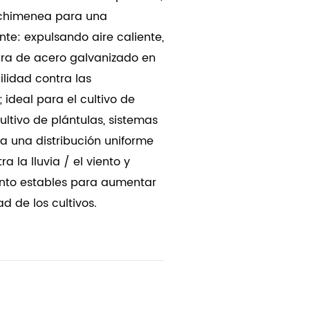
 chimenea para una
ente: expulsando aire caliente,
ura de acero galvanizado en
ilidad contra las
 ideal para el cultivo de
 cultivo de plántulas, sistemas
a una distribución uniforme
ra la lluvia / el viento y
ento estables para aumentar
ad de los cultivos.