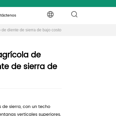
táctenos
 de diente de sierra de bajo costo
agrícola de
te de sierra de
s de sierra, con un techo
entanas verticales superiores,