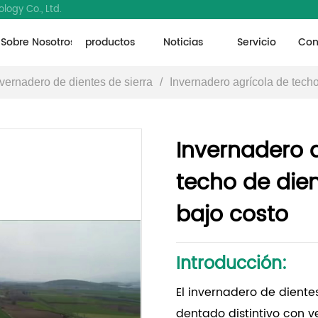
logy Co., Ltd.
Sobre Nosotros
productos
Noticias
Servicio
Con
nvernadero de dientes de sierra
/
Invernadero agrícola de techo
Invernadero 
techo de dien
bajo costo
Introducción:
El invernadero de diente
dentado distintivo con v