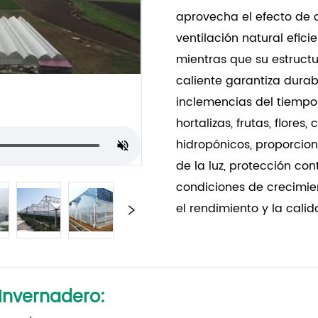
aprovecha el efecto de
ventilación natural efici
mientras que su estruct
caliente garantiza durab
inclemencias del tiempo;
hortalizas, frutas, flores,
hidropónicos, proporcion
de la luz, protección cont
condiciones de crecimi
el rendimiento y la calid
 Invernadero
: