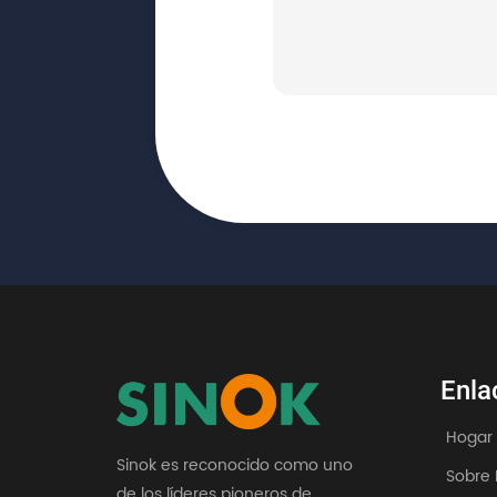
Enla
Hogar
Sinok es reconocido como uno
Sobre 
de los líderes pioneros de