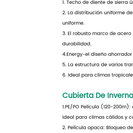
1. Techo de diente de sierra 
2. La distribución uniforme d
uniforme.
3. El robusto marco de acero 
durabilidad.
4.Energy-el diseño ahorrador
5. La estructura de varios tra
6. Ideal para climas tropica
Cubierta De Invern
1.PE/PO Película (120-200m): 
ideal para climas cálidos y cu
2. Película opaca: Bloqueo de