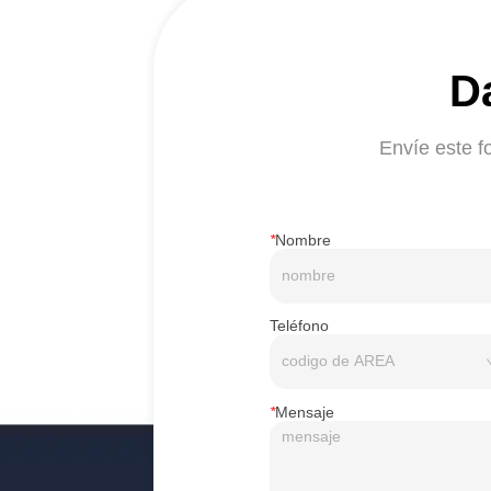
D
Envíe este f
*
Nombre
Teléfono
*
Mensaje