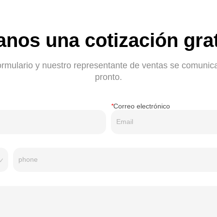
anos una cotización grat
ormulario y nuestro representante de ventas se comunic
pronto.
*
Correo electrónico