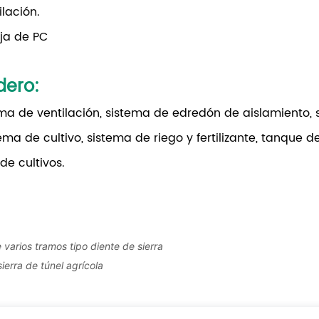
ilación.
oja de PC
dero
:
a de ventilación, sistema de edredón de aislamiento, 
tema de cultivo, sistema de riego y fertilizante, tanque 
de cultivos.
 varios tramos tipo diente de sierra
ierra de túnel agrícola