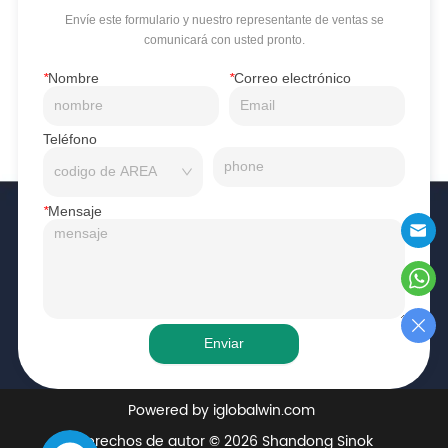
Envíe este formulario y nuestro representante de ventas se
comunicará con usted pronto.
*
Nombre
*
Correo electrónico
Teléfono
*
Mensaje
Enviar
Powered by iglobalwin.com
Derechos de autor © 2026 Shandong Sinok