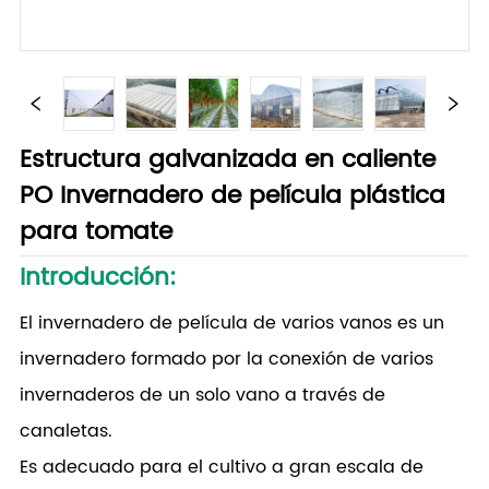
Estructura galvanizada en caliente
PO Invernadero de película plástica
para tomate
Introducción:
El invernadero de película de varios vanos es un
invernadero formado por la conexión de varios
invernaderos de un solo vano a través de
canaletas.
Es adecuado para el cultivo a gran escala de