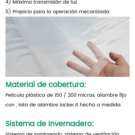
4) Máxima transmisión de luz
5) Propicio para la operación mecanizada
Material de cobertura
:
Película plástica de 150 / 200 micras, alambre fijo
con , lata de alambre locker.It hecha a medida.
Sistema de Invernadero
:
Sistema de sombreado, sistema de ventilación,