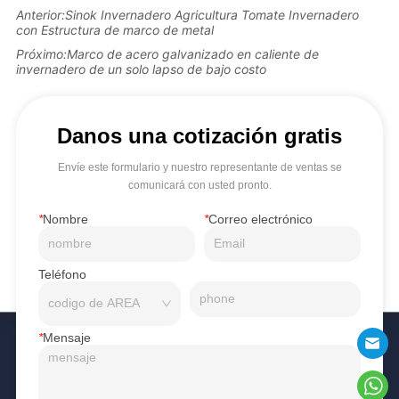
Anterior:
Sinok Invernadero Agricultura Tomate Invernadero
con Estructura de marco de metal
Próximo:
Marco de acero galvanizado en caliente de
invernadero de un solo lapso de bajo costo
Danos una cotización gratis
Envíe este formulario y nuestro representante de ventas se
comunicará con usted pronto.
*
Nombre
*
Correo electrónico
Teléfono
*
Mensaje