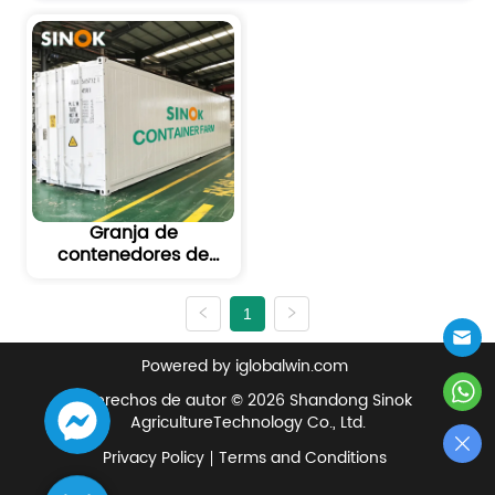
Granja de
contenedores de
fresas para la
agricultura moderna
1
vertical y en
contenedores
Powered by iglobalwin.com
Derechos de autor © 2026 Shandong Sinok
AgricultureTechnology Co., Ltd.
Privacy Policy
Terms and Conditions